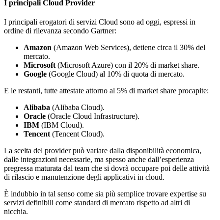
I principali Cloud Provider
I principali erogatori di servizi Cloud sono ad oggi, espressi in
ordine di rilevanza secondo Gartner:
Amazon
(Amazon Web Services), detiene circa il 30% del
mercato.
Microsoft
(Microsoft Azure) con il 20% di market share.
Google
(Google Cloud) al 10% di quota di mercato.
E le restanti, tutte attestate attorno al 5% di market share procapite:
Alibaba
(Alibaba Cloud).
Oracle
(Oracle Cloud Infrastructure).
IBM
(IBM Cloud).
Tencent
(Tencent Cloud).
La scelta del provider può variare dalla disponibilità economica,
dalle integrazioni necessarie, ma spesso anche dall’esperienza
pregressa maturata dal team che si dovrà occupare poi delle attività
di rilascio e manutenzione degli applicativi in cloud.
È indubbio in tal senso come sia più semplice trovare expertise su
servizi definibili come standard di mercato rispetto ad altri di
nicchia.