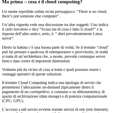
Ma prima – cosa è il cloud computing?
Un meme reperibile online recita pressappoco: “There is no cloud,
there’s just someone else computer”.
Un’altra vignetta vede una discussione tra due soggetti. Uno indica
il cielo nuvoloso e dice “Scusa ma di cosa è fatto il cloud?” e la
risposta dell’altro amico, serio, è: “ direi prevalentemente Linux
server”.
Dietro la battuta c’è una buona parte di verità. Se il termine “cloud”
può far pensare a qualcosa di estemporaneo o provvisorio, in realtà
si tratta di un’architettura che, a monte, prevede comunque server
farm e data center di imponenti dimensioni.
Vediamo più da vicino di cosa si tratta e quali possono essere i
vantaggi operativi di queste soluzioni.
Il termine Cloud Computing indica una tipologia di servizi che
permettono l’allocazione on-demand (tipicamente dietro il
pagamento di un corrispettivo, a consumo o su abbonamento), di
spazio di archiviazione (data storage) o di potenza computazionale
(CPU, GPU).
L’accesso a tali servizi avviene tramite servizi di rete (rete Internet),