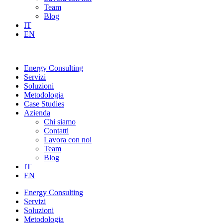
Team
Blog
IT
EN
Energy Consulting
Servizi
Soluzioni
Metodologia
Case Studies
Azienda
Chi siamo
Contatti
Lavora con noi
Team
Blog
IT
EN
Energy Consulting
Servizi
Soluzioni
Metodologia