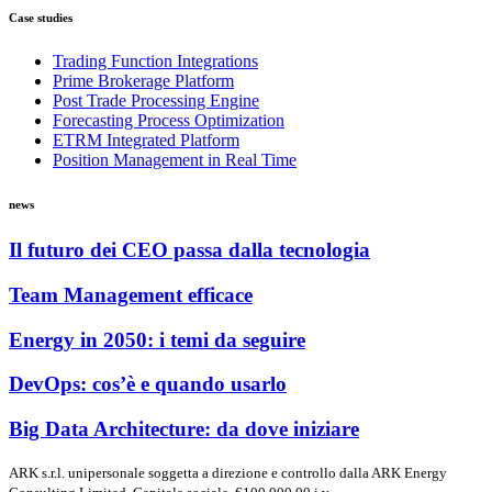
Case studies
Trading Function Integrations
Prime Brokerage Platform
Post Trade Processing Engine
Forecasting Process Optimization
ETRM Integrated Platform
Position Management in Real Time
news
Il futuro dei CEO passa dalla tecnologia
Team Management efficace
Energy in 2050: i temi da seguire
DevOps: cos’è e quando usarlo
Big Data Architecture: da dove iniziare
ARK s.r.l. unipersonale soggetta a direzione e controllo dalla ARK Energy