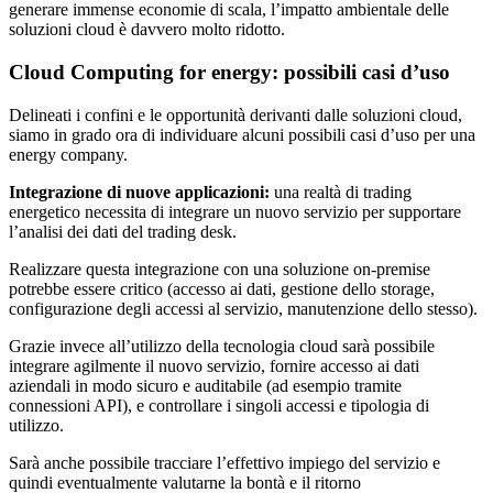
generare immense economie di scala, l’impatto ambientale delle
soluzioni cloud è davvero molto ridotto.
Cloud Computing for energy: possibili casi d’uso
Delineati i confini e le opportunità derivanti dalle soluzioni cloud,
siamo in grado ora di individuare alcuni possibili casi d’uso per una
energy company.
Integrazione di nuove applicazioni:
una realtà di trading
energetico necessita di integrare un nuovo servizio per supportare
l’analisi dei dati del trading desk.
Realizzare questa integrazione con una soluzione on-premise
potrebbe essere critico (accesso ai dati, gestione dello storage,
configurazione degli accessi al servizio, manutenzione dello stesso).
Grazie invece all’utilizzo della tecnologia cloud sarà possibile
integrare agilmente il nuovo servizio, fornire accesso ai dati
aziendali in modo sicuro e auditabile (ad esempio tramite
connessioni API), e controllare i singoli accessi e tipologia di
utilizzo.
Sarà anche possibile tracciare l’effettivo impiego del servizio e
quindi eventualmente valutarne la bontà e il ritorno