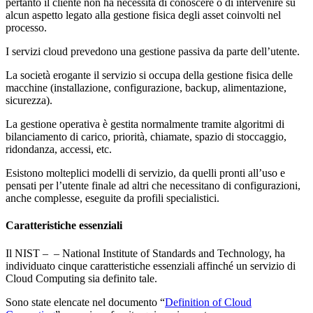
pertanto il cliente non ha necessità di conoscere o di intervenire su
alcun aspetto legato alla gestione fisica degli asset coinvolti nel
processo.
I servizi cloud prevedono una gestione passiva da parte dell’utente.
La società erogante il servizio si occupa della gestione fisica delle
macchine (installazione, configurazione, backup, alimentazione,
sicurezza).
La gestione operativa è gestita normalmente tramite algoritmi di
bilanciamento di carico, priorità, chiamate, spazio di stoccaggio,
ridondanza, accessi, etc.
Esistono molteplici modelli di servizio, da quelli pronti all’uso e
pensati per l’utente finale ad altri che necessitano di configurazioni,
anche complesse, eseguite da profili specialistici.
Caratteristiche essenziali
Il NIST – – National Institute of Standards and Technology, ha
individuato cinque caratteristiche essenziali affinché un servizio di
Cloud Computing sia definito tale.
Sono state elencate nel documento “
Definition of Cloud