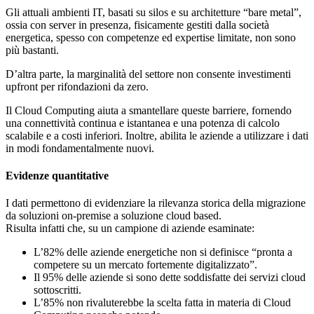
Gli attuali ambienti IT, basati su silos e su architetture “bare metal”,
ossia con server in presenza, fisicamente gestiti dalla società
energetica, spesso con competenze ed expertise limitate, non sono
più bastanti.
D’altra parte, la marginalità del settore non consente investimenti
upfront per rifondazioni da zero.
Il Cloud Computing aiuta a smantellare queste barriere, fornendo
una connettività continua e istantanea e una potenza di calcolo
scalabile e a costi inferiori. Inoltre, abilita le aziende a utilizzare i dati
in modi fondamentalmente nuovi.
Evidenze quantitative
I dati permettono di evidenziare la rilevanza storica della migrazione
da soluzioni on-premise a soluzione cloud based.
Risulta infatti che, su un campione di aziende esaminate:
L’82% delle aziende energetiche non si definisce “pronta a
competere su un mercato fortemente digitalizzato”.
Il 95% delle aziende si sono dette soddisfatte dei servizi cloud
sottoscritti.
L’85% non rivaluterebbe la scelta fatta in materia di Cloud