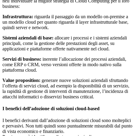
nell’individuare la miglior strategia di Cloud Computing per il loro
business:
Infrastruttura:
riguarda il passaggio da un modello on-premise a
un modello cloud per quanto riguarda il layer infrastrutturale base,
quindi server e network.
Sistemi aziendali di base:
allocare i processi e i sistemi aziendali
principali, come la gestione delle prestazioni degli asset, su
applicazioni e piattaforme offerte nativamente nel cloud.
Servizi di business:
inerente l’allocazione dei processi aziendali,
come ERP o CRM, verso versioni offerte in modo nativo sulla
piattaforma cloud.
Value proposition:
generare nuove soluzioni aziendali sfruttando
l’offerta di servizi cloud, ad esempio la disponibilità di un servizio,
la rapidità di gestione di interventi di manutenzione, l’incidenza di
attacchi informatici o disservizi business critical.
I benefici dell’adozione di soluzioni cloud-based
I benefici derivanti dall’adozione di soluzioni cloud sono molteplici
e pervasivi. Non tutti quindi sono puntualmente misurabili dal punto
di vista economico e finanziario.