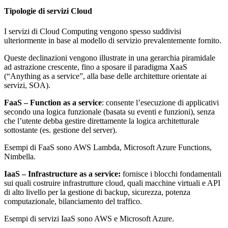
Tipologie di servizi Cloud
I servizi di Cloud Computing vengono spesso suddivisi
ulteriormente in base al modello di servizio prevalentemente fornito.
Queste declinazioni vengono illustrate in una gerarchia piramidale
ad astrazione crescente, fino a sposare il paradigma XaaS
(“Anything as a service”, alla base delle architetture orientate ai
servizi, SOA).
FaaS – Function as a service
: consente l’esecuzione di applicativi
secondo una logica funzionale (basata su eventi e funzioni), senza
che l’utente debba gestire direttamente la logica architetturale
sottostante (es. gestione del server).
Esempi di FaaS sono AWS Lambda, Microsoft Azure Functions,
Nimbella.
IaaS – Infrastructure as a service:
fornisce i blocchi fondamentali
sui quali costruire infrastrutture cloud, quali macchine virtuali e API
di alto livello per la gestione di backup, sicurezza, potenza
computazionale, bilanciamento del traffico.
Esempi di servizi IaaS sono AWS e Microsoft Azure.