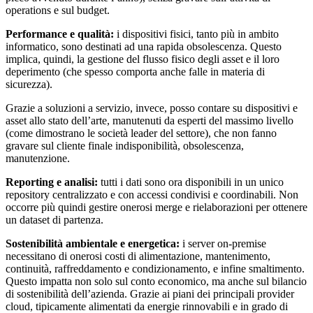
operations e sul budget.
Performance e qualità:
i dispositivi fisici, tanto più in ambito
informatico, sono destinati ad una rapida obsolescenza. Questo
implica, quindi, la gestione del flusso fisico degli asset e il loro
deperimento (che spesso comporta anche falle in materia di
sicurezza).
Grazie a soluzioni a servizio, invece, posso contare su dispositivi e
asset allo stato dell’arte, manutenuti da esperti del massimo livello
(come dimostrano le società leader del settore), che non fanno
gravare sul cliente finale indisponibilità, obsolescenza,
manutenzione.
Reporting e analisi:
tutti i dati sono ora disponibili in un unico
repository centralizzato e con accessi condivisi e coordinabili. Non
occorre più quindi gestire onerosi merge e rielaborazioni per ottenere
un dataset di partenza.
Sostenibilità ambientale e energetica:
i server on-premise
necessitano di onerosi costi di alimentazione, mantenimento,
continuità, raffreddamento e condizionamento, e infine smaltimento.
Questo impatta non solo sul conto economico, ma anche sul bilancio
di sostenibilità dell’azienda. Grazie ai piani dei principali provider
cloud, tipicamente alimentati da energie rinnovabili e in grado di