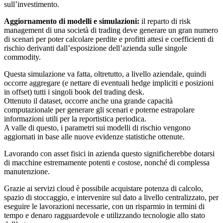
sull’investimento.
Aggiornamento di modelli e simulazioni:
il reparto di risk
management di una società di trading deve generare un gran numero
di scenari per poter calcolare perdite e profitti attesi e coefficienti di
rischio derivanti dall’esposizione dell’azienda sulle singole
commodity.
Questa simulazione va fatta, oltretutto, a livello aziendale, quindi
occorre aggregare (e nettare di eventuali hedge impliciti e posizioni
in offset) tutti i singoli book del trading desk.
Ottenuto il dataset, occorre anche una grande capacità
computazionale per generare gli scenari e poterne estrapolare
informazioni utili per la reportistica periodica.
A valle di questo, i parametri sui modelli di rischio vengono
aggiornati in base alle nuove evidenze statistiche ottenute.
Lavorando con asset fisici in azienda questo significherebbe dotarsi
di macchine estremamente potenti e costose, nonché di complessa
manutenzione.
Grazie ai servizi cloud è possibile acquistare potenza di calcolo,
spazio di stoccaggio, e intervenire sul dato a livello centralizzato, per
eseguire le lavorazioni necessarie, con un risparmio in termini di
tempo e denaro ragguardevole e utilizzando tecnologie allo stato