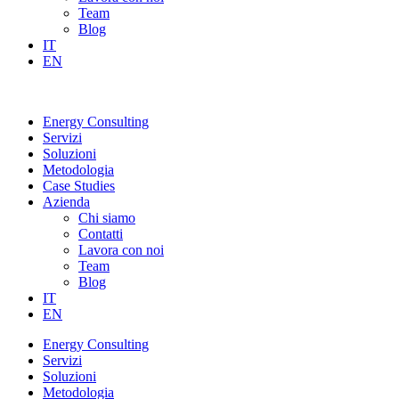
Team
Blog
IT
EN
Energy Consulting
Servizi
Soluzioni
Metodologia
Case Studies
Azienda
Chi siamo
Contatti
Lavora con noi
Team
Blog
IT
EN
Energy Consulting
Servizi
Soluzioni
Metodologia